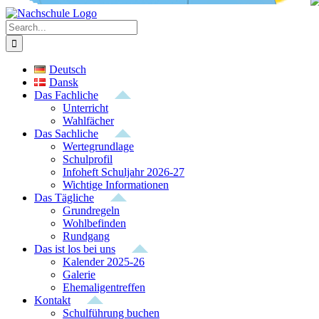
Search
for:
Deutsch
Dansk
Das Fachliche
Unterricht
Wahlfächer
Das Sachliche
Wertegrundlage
Schulprofil
Infoheft Schuljahr 2026-27
Wichtige Informationen
Das Tägliche
Grundregeln
Wohlbefinden
Rundgang
Das ist los bei uns
Kalender 2025-26
Galerie
Ehemaligentreffen
Kontakt
Schulführung buchen