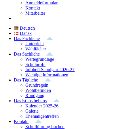
Anmeldeformular
Kontakt
Mitarbeiter
Deutsch
Dansk
Das Fachliche
Unterricht
Wahlfächer
Das Sachliche
Wertegrundlage
Schulprofil
Infoheft Schuljahr 2026-27
Wichtige Informationen
Das Tägliche
Grundregeln
Wohlbefinden
Rundgang
Das ist los bei uns
Kalender 2025-26
Galerie
Ehemaligentreffen
Kontakt
Schulführung buchen