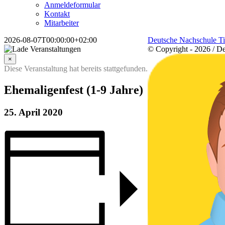
Anmeldeformular
Kontakt
Mitarbeiter
2026-08-07T00:00:00+02:00
Deutsche Nachschule Tin
© Copyright -
2026 / D
Viggo
×
Diese Veranstaltung hat bereits stattgefunden.
Ehemaligenfest (1-9 Jahre)
25. April 2020